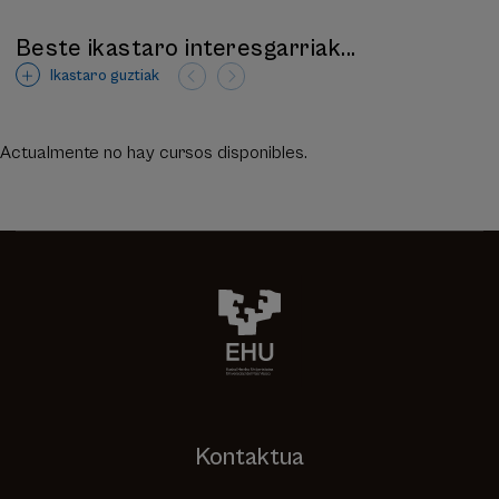
Beste ikastaro interesgarriak...
Ikastaro guztiak
Actualmente no hay cursos disponibles.
Kontaktua