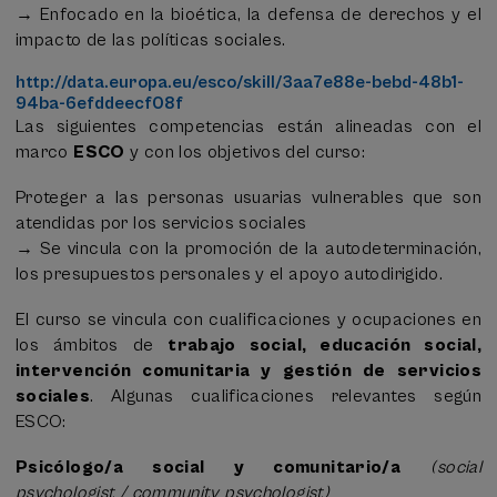
→ Enfocado en la bioética, la defensa de derechos y el
impacto de las políticas sociales.
http://data.europa.eu/esco/skill/3aa7e88e-bebd-48b1-
94ba-6efddeecf08f
Las siguientes competencias están alineadas con el
marco
ESCO
y con los objetivos del curso:
Proteger a las personas usuarias vulnerables que son
atendidas por los servicios sociales
→ Se vincula con la promoción de la autodeterminación,
los presupuestos personales y el apoyo autodirigido.
El curso se vincula con cualificaciones y ocupaciones en
los ámbitos de
trabajo social, educación social,
intervención comunitaria y gestión de servicios
sociales
. Algunas cualificaciones relevantes según
ESCO:
Psicólogo/a social y comunitario/a
(social
psychologist / community psychologist)