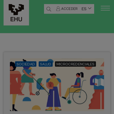
ES
ACCEDER
SOCIEDAD
SALUD
MICROCREDENCIALES