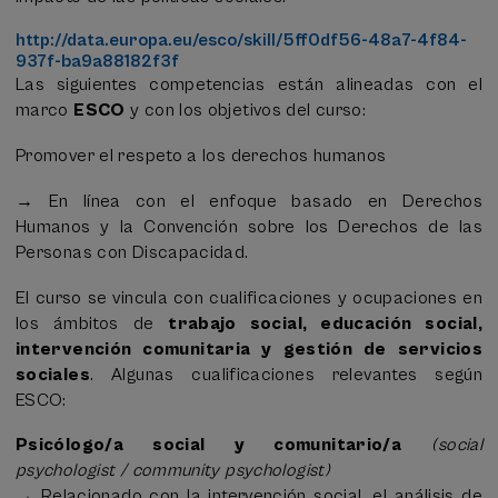
http://data.europa.eu/esco/skill/5ff0df56-48a7-4f84-
937f-ba9a88182f3f
Las siguientes competencias están alineadas con el
marco
ESCO
y con los objetivos del curso:
Promover el respeto a los derechos humanos
→ En línea con el enfoque basado en Derechos
Humanos y la Convención sobre los Derechos de las
Personas con Discapacidad.
El curso se vincula con cualificaciones y ocupaciones en
los ámbitos de
trabajo social, educación social,
intervención comunitaria y gestión de servicios
sociales
. Algunas cualificaciones relevantes según
ESCO:
Psicólogo/a social y comunitario/a
(social
psychologist / community psychologist)
→ Relacionado con la intervención social, el análisis de