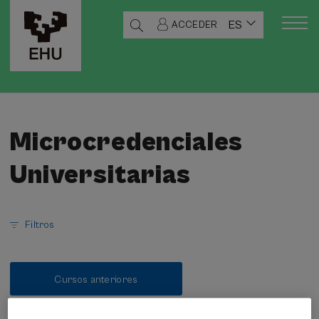
ES
ACCEDER
Microcredenciales
Universitarias
Filtros
Cursos anteriores