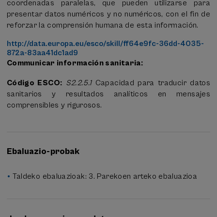
coordenadas paralelas, que pueden utilizarse para
presentar datos numéricos y no numéricos, con el fin de
reforzar la comprensión humana de esta información.
http://data.europa.eu/esco/skill/ff64e9fc-36dd-4035-
872a-83aa41dc1ad9
Communicar información sanitaria:
Código ESCO:
S2.2.5.1
Capacidad para traducir datos
sanitarios y resultados analíticos en mensajes
comprensibles y rigurosos.
Ebaluazio-probak
Taldeko ebaluazioak: 3. Parekoen arteko ebaluazioa