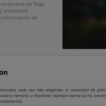
 prácticas de Yoga
g, conciencia
ransformación de
ion
sionales cada vez más exigentes, la capacidad de gesti
l sistema nervioso y mantener claridad mental se ha conve
fundamental.