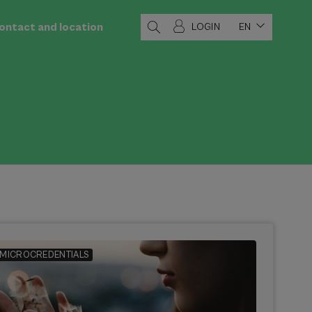
ontact and location
LOGIN
EN
MICROCREDENTIALS