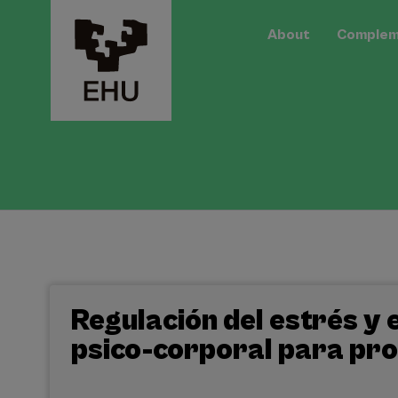
About
Compleme
Regulación del estrés y e
psico-corporal para pro