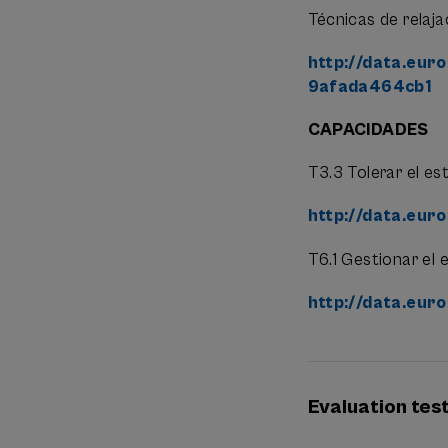
Técnicas de relaja
http://data.eur
9afada464cb1
CAPACIDADES
T3.3 Tolerar el es
http://data.eur
T6.1 Gestionar el e
http://data.eur
Evaluation tes