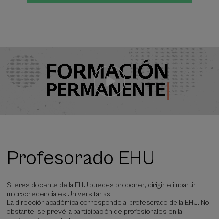
Profesorado EHU
Si eres docente de la EHU puedes proponer, dirigir e impartir
microcredenciales Universitarias.
La dirección académica corresponde al profesorado de la EHU. No
obstante, se prevé la participación de profesionales en la