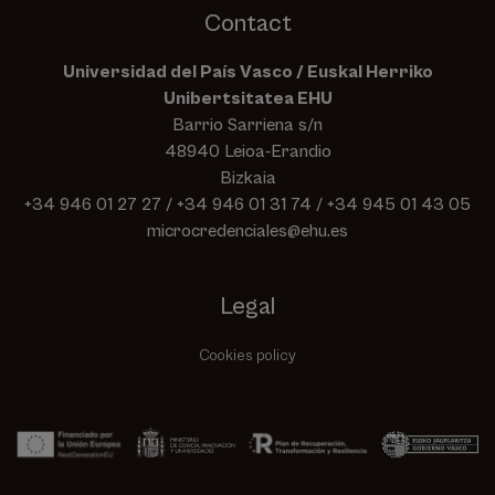
Contact
Universidad del País Vasco / Euskal Herriko
Unibertsitatea EHU
Barrio Sarriena s/n
48940 Leioa-Erandio
Bizkaia
+34 946 01 27 27
/
+34 946 01 31 74
/
+34 945 01 43 05
microcredenciales@ehu.es
Legal
Cookies policy