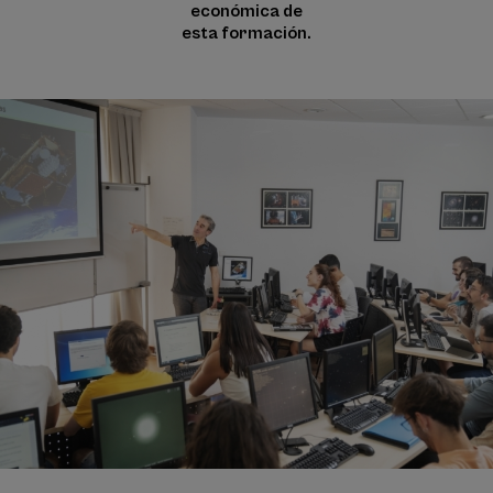
económica de
esta formación.