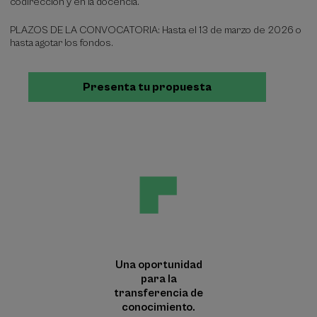
codirección y en la docencia.
PLAZOS DE LA CONVOCATORIA: Hasta el 13 de marzo de 2026 o
hasta agotar los fondos.
Presenta tu propuesta
Una oportunidad
para la
transferencia de
conocimiento.