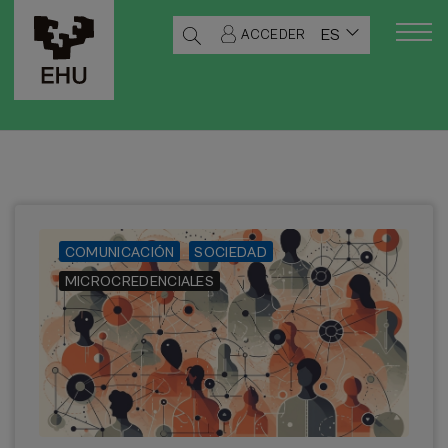
ES
ACCEDER
COMUNICACIÓN
SOCIEDAD
MICROCREDENCIALES