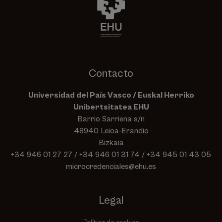
Contacto
Universidad del País Vasco / Euskal Herriko
Unibertsitatea EHU
Barrio Sarriena s/n
48940 Leioa-Erandio
Bizkaia
+34 946 01 27 27
/
+34 946 01 31 74
/
+34 945 01 43 05
microcredenciales@ehu.es
Legal