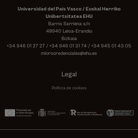
Universidad del País Vasco / Euskal Herriko
Unibertsitatea EHU
Barrio Sarriena s/n
48940 Leioa-Erandio
Bizkaia
+34 946 01 27 27
/
+34 946 01 31 74
/
+34 945 01 43 05
microcredenciales@ehu.es
Legal
Política de cookies