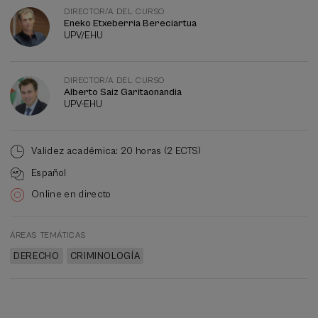
curso
DIRECTOR/A DEL CURSO
Eneko Etxeberria Bereciartua
UPV/EHU
DIRECTOR/A DEL CURSO
Alberto Saiz Garitaonandia
UPV-EHU
Validez académica: 20 horas (2 ECTS)
Español
Online en directo
ÁREAS TEMÁTICAS
DERECHO
CRIMINOLOGÍA