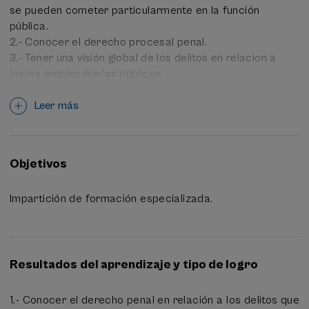
se pueden cometer particularmente en la función
pública.
2.- Conocer el derecho procesal penal.
3.- Tener una visión global de los delitos en relacion a
los/as empleados/as públicos.
Leer más
Objetivos
Impartición de formación especializada.
Resultados del aprendizaje y tipo de logro
1.- Conocer el derecho penal en relación a los delitos que