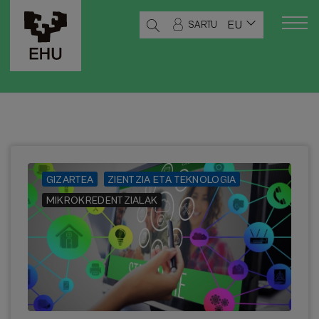
EU
SARTU
GIZARTEA
ZIENTZIA ETA TEKNOLOGIA
MIKROKREDENTZIALAK